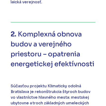
laická verejnosť.
2.
Komplexná obnova
budov a verejného
priestoru – opatrenia
energetickej efektívnosti
Súčasťou projektu Klimaticky odolná
Bratislava je rekonštrukcia štyroch budov
vo vlastníctve hlavného mesta: mestskej
ubytovne a troch základných umeleckých