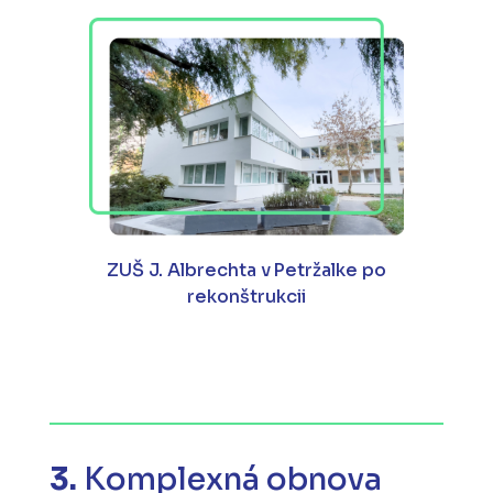
ZUŠ J. Albrechta v Petržalke po
rekonštrukcii
3.
Komplexná obnova