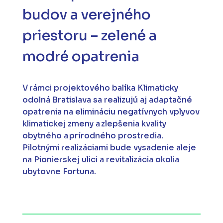
budov a verejného
priestoru – zelené a
modré opatrenia
V rámci projektového balíka Klimaticky
odolná Bratislava sa realizujú aj adaptačné
opatrenia na elimináciu negatívnych vplyvov
klimatickej zmeny a zlepšenia kvality
obytného a prírodného prostredia.
Pilotnými realizáciami bude vysadenie aleje
na Pionierskej ulici a revitalizácia okolia
ubytovne Fortuna.