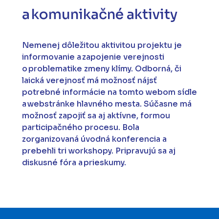
a komunikačné aktivity
Nemenej dôležitou aktivitou projektu je
informovanie a zapojenie verejnosti
o problematike zmeny klímy. Odborná, či
laická verejnosť má možnosť nájsť
potrebné informácie na tomto webom sídle
a webstránke hlavného mesta. Súčasne má
možnosť zapojiť sa aj aktívne, formou
participačného procesu. Bola
zorganizovaná úvodná konferencia a
prebehli tri workshopy. Pripravujú sa aj
diskusné fóra a prieskumy.